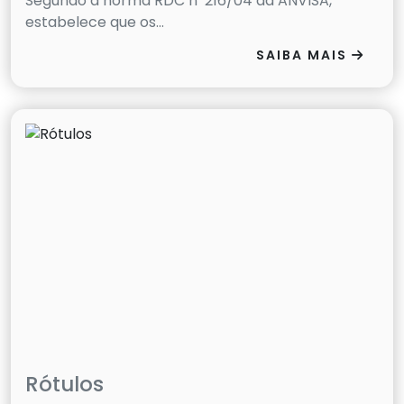
Segundo a norma RDC nº216/04 da ANVISA,
estabelece que os...
SAIBA MAIS
Rótulos