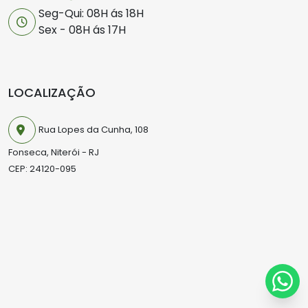
Seg-Qui: 08H ás 18H
Sex - 08H ás 17H
LOCALIZAÇÃO
Rua Lopes da Cunha, 108
Fonseca, Niterói - RJ
CEP: 24120-095