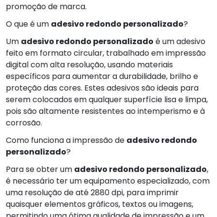
promoção de marca.
O que é um
adesivo redondo personalizado
?
Um
adesivo redondo personalizado
é um adesivo
feito em formato circular, trabalhado em impressão
digital com alta resolução, usando materiais
específicos para aumentar a durabilidade, brilho e
proteção das cores. Estes adesivos são ideais para
serem colocados em qualquer superfície lisa e limpa,
pois são altamente resistentes ao intemperismo e à
corrosão.
Como funciona a impressão de
adesivo redondo
personalizado
?
Para se obter um
adesivo redondo personalizado
,
é necessário ter um equipamento especializado, com
uma resolução de até 2880 dpi, para imprimir
quaisquer elementos gráficos, textos ou imagens,
permitindo uma ótima qualidade de impressão e um