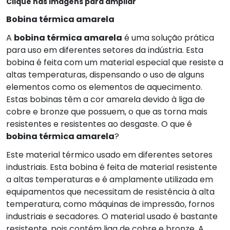
Clique nas imagens para ampliar
Bobina térmica amarela
A
bobina térmica amarela
é uma solução prática
para uso em diferentes setores da indústria. Esta
bobina é feita com um material especial que resiste a
altas temperaturas, dispensando o uso de alguns
elementos como os elementos de aquecimento.
Estas bobinas têm a cor amarela devido à liga de
cobre e bronze que possuem, o que as torna mais
resistentes e resistentes ao desgaste. O que é
bobina térmica amarela
?
Este material térmico usado em diferentes setores
industriais. Esta bobina é feita de material resistente
a altas temperaturas e é amplamente utilizada em
equipamentos que necessitam de resistência à alta
temperatura, como máquinas de impressão, fornos
industriais e secadores. O material usado é bastante
resistente, pois contém liga de cobre e bronze. A