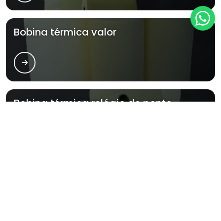
Bobina térmica valor
Bobina térmica relógio de ponto
Bobina térmica branca