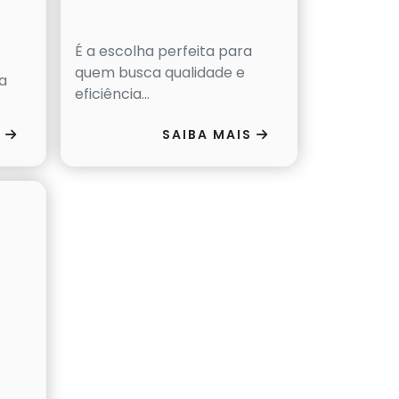
É a escolha perfeita para
quem busca qualidade e
ra
eficiência...
S
SAIBA MAIS