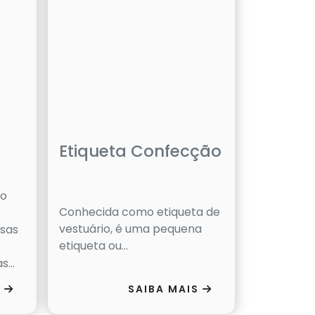
Etiqueta Confecção
to
Conhecida como etiqueta de
vestuário, é uma pequena
ssas
etiqueta ou...
...
S
SAIBA MAIS