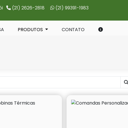
ói
(21) 2626-2818
(21) 99391-1983
SA
PRODUTOS
CONTATO