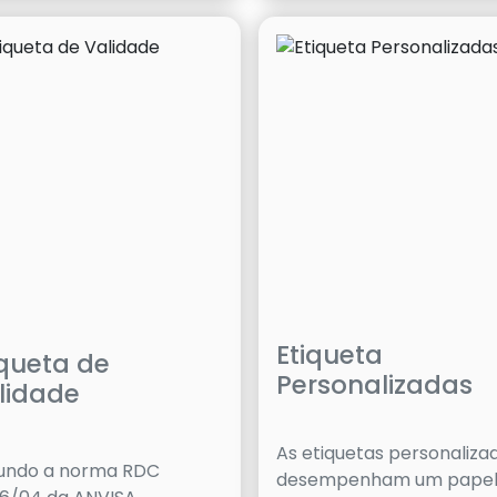
Etiqueta
iqueta de
Personalizadas
lidade
As etiquetas personaliza
undo a norma RDC
desempenham um pape