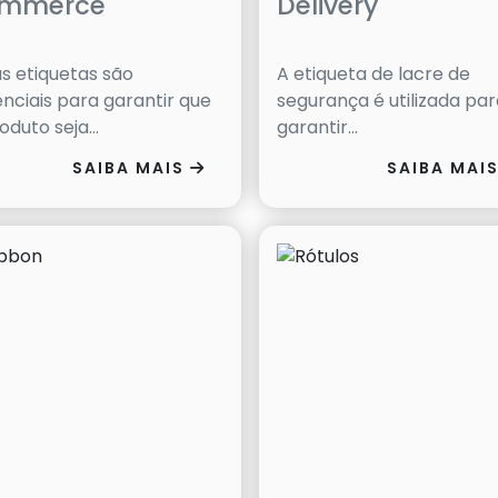
mmerce
Delivery
s etiquetas são
A etiqueta de lacre de
nciais para garantir que
segurança é utilizada pa
oduto seja...
garantir...
SAIBA MAIS
SAIBA MAI