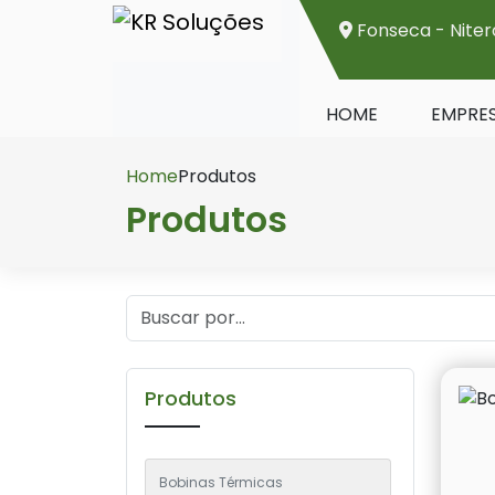
Fonseca - Niter
HOME
EMPRE
Home
Produtos
Produtos
Produtos
Bobinas Térmicas