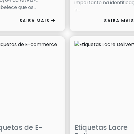
16/04 da ANVISA,
importante na identifica
belece que os...
e...
SAIBA MAIS
SAIBA MAI
iquetas de E-
Etiquetas Lacre