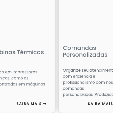
Comandas
binas Térmicas
Personalizadas
Organize seu atendimen
do em impressoras
com eficiência e
micas, como as
profissionalismo com no
ontradas em máquinas
comandas
personalizadas. Produzidas
SAIBA MAIS
SAIBA MAI