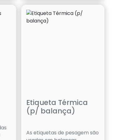
Etiqueta Térmica
(p/ balança)
das
As etiquetas de pesagem são
l