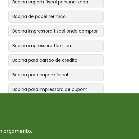
Bobina cupom fiscal personalizada
Bobina de papel térmico
Bobina impressora fiscal onde comprar
Bobina impressora térmica
Bobina para cartão de crédito
Bobina para cupom fiscal
Bobina para impressora de cupom
fiscal
Bobina para impressora fiscal
Bobina para máquina de cartão de
um orçamento.
crédito