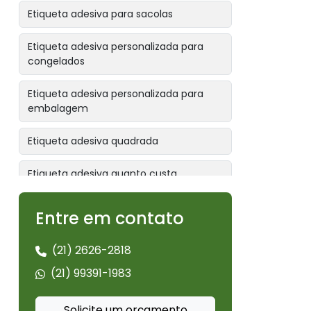
Etiqueta adesiva para sacolas
Etiqueta adesiva personalizada para
congelados
Etiqueta adesiva personalizada para
embalagem
Etiqueta adesiva quadrada
Etiqueta adesiva quanto custa
Etiqueta adesiva redonda
Entre em contato
Etiqueta alimentos congelados
(21) 2626-2818
Etiqueta bopp branco
(21) 99391-1983
Etiqueta bopp removível
Solicite um orçamento