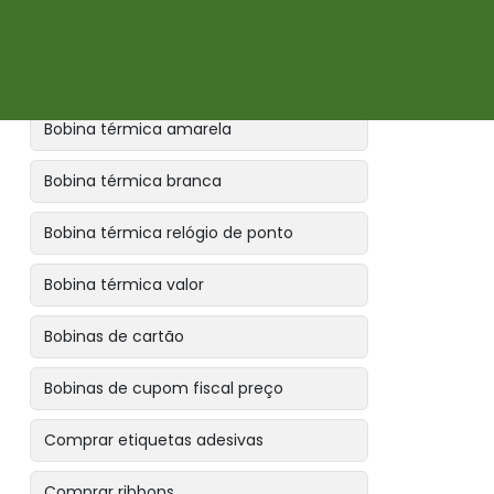
Bobina para relógio de ponto
Bobina térmica
Bobina térmica amarela
Bobina térmica branca
Bobina térmica relógio de ponto
Bobina térmica valor
Bobinas de cartão
Bobinas de cupom fiscal preço
Comprar etiquetas adesivas
Comprar ribbons