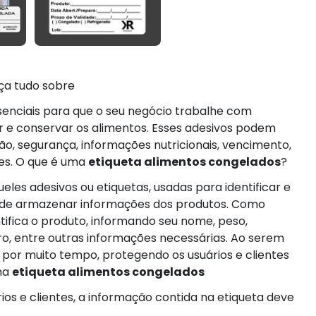
ça tudo sobre
senciais para que o seu negócio trabalhe com
ar e conservar os alimentos. Esses adesivos podem
ão, segurança, informações nutricionais, vencimento,
es. O que é uma
etiqueta alimentos congelados
?
les adesivos ou etiquetas, usadas para identificar e
 de armazenar informações dos produtos. Como
tifica o produto, informando seu nome, peso,
o, entre outras informações necessárias. Ao serem
 por muito tempo, protegendo os usuários e clientes
ma
etiqueta alimentos congelados