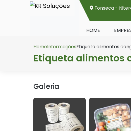
Fonseca - Niter
HOME
EMPRE
Home
Informações
Etiqueta alimentos con
Etiqueta alimentos
Galeria