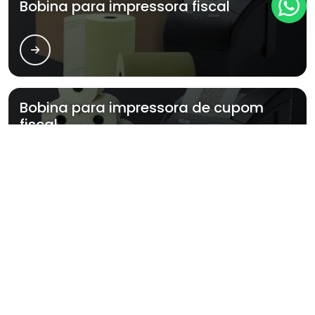
Bobina para impressora fiscal
Bobina para impressora de cupom
fiscal
Onde comprar ribbons
Principais cidades e regiões do