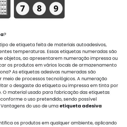
da
?
ipo de etiqueta feita de materiais autoadesivos,
erentes temperaturas. Essas etiquetas numeradas são
o de objetos, ao apresentarem numeração impressa ou
ficar os produtos em vários locais de armazenamento
iona? As etiquetas adesivas numeradas são
r meio de processos tecnológicos. A numeração
itar o desgaste da etiqueta ou impressa em tinta por
. O material usado para fabricação das etiquetas
onforme o uso pretendido, sendo possível
. Vantagens do uso de uma
etiqueta adesiva