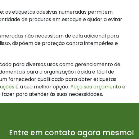
antidade de produtos em estoque e ajudar a evitar
 disso, dispõem de proteção contra intempéries e
icada para diversos usos como gerenciamento de
damentais para a organização rápida e fácil de
 um fornecedor qualificado para obter etiquetas
luções
é a sua melhor opção.
Peça seu orçamento
e
 fazer para atender às suas necessidades.
Entre em contato agora mesmo!