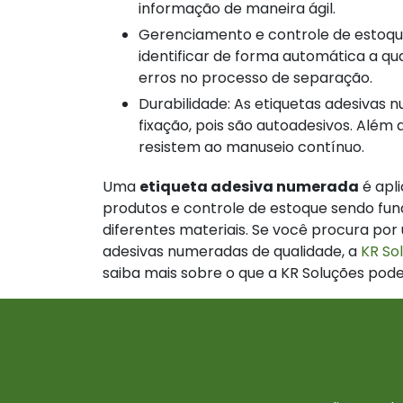
informação de maneira ágil.
Gerenciamento e controle de estoque: as etiquetas adesivas numeradas permitem
identificar de forma automática a qu
erros no processo de separação.
Durabilidade: As etiquetas adesivas numeradas não necessitam de cola adicional para
fixação, pois são autoadesivos. Além
resistem ao manuseio contínuo.
Uma
etiqueta adesiva numerada
é apl
produtos e controle de estoque sendo fun
diferentes materiais. Se você procura por
adesivas numeradas de qualidade, a
KR So
saiba mais sobre o que a KR Soluções pode