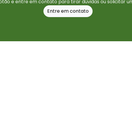
otão e entre em contato para tirar dúvidas ou solicitar 
Entre em contato