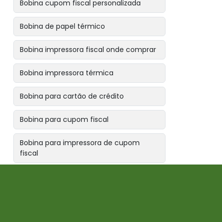
Bobina cupom fiscal personalizada
Bobina de papel térmico
Bobina impressora fiscal onde comprar
Bobina impressora térmica
Bobina para cartão de crédito
Bobina para cupom fiscal
Bobina para impressora de cupom
fiscal
Bobina para impressora fiscal
Bobina para máquina de cartão de
crédito