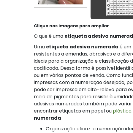
Clique nas imagens para ampliar
O que é uma
etiqueta adesiva numera
Uma
etiqueta adesiva numerada
é um t
resistentes a emendas, abrasivos e a dif
ideais para a organização e classificaçã
codificada. Dessa forma é possível identi
ou em vários pontos de venda. Como func
impressas com a numeração desejada, po
pode ser impressa em alto-relevo para ev
meio de pigmentos para resistir à umidade
adesivas numeradas também pode variar c
encontrar etiquetas em papel ou
plástico
numerada
Organização eficaz: a numeração identifica os produtos em qualquer ambiente, aplicando