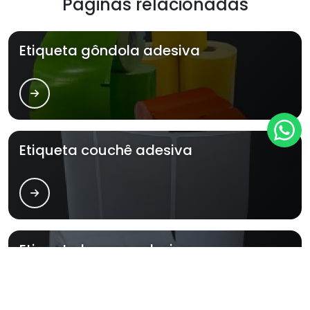
Páginas relacionadas
Etiqueta gôndola adesiva
Etiqueta couchê adesiva
Etiqueta branca adesiva