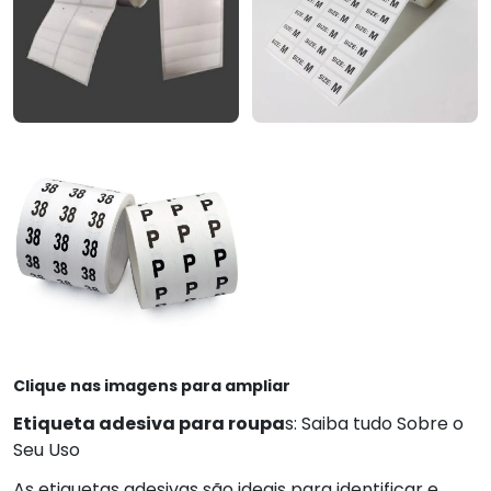
Clique nas imagens para ampliar
Etiqueta adesiva para roupa
s: Saiba tudo Sobre o
Seu Uso
As etiquetas adesivas são ideais para identificar e