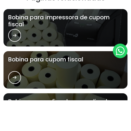
Bobina para impressora de cupom
fiscal
Bobina para cupom fiscal
Bobina cupom fiscal personalizada