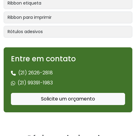
Ribbon etiqueta
Ribbon para imprimir
Rótulos adesivos
Entre em contato
(21) 2626-2818
(21) 99391-1983
Solicite um orçamento